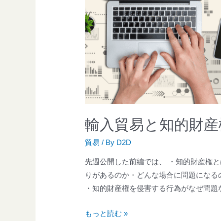
輸入貿易と知的財産
貿易
/ By
D2D
先週公開した前編では、 ・知的財産権
りがあるのか・どんな場合に問題になるの
・知的財産権を侵害する行為がなぜ問題
もっと読む »