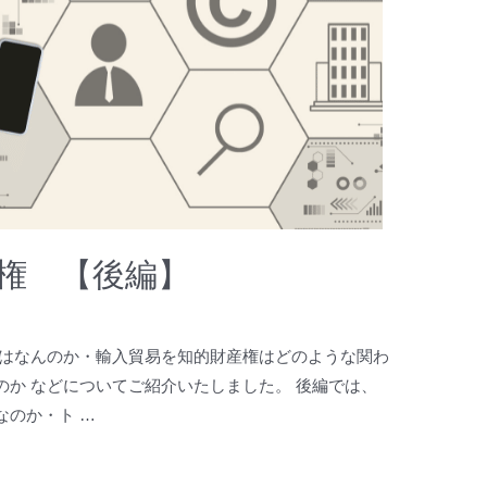
権 【後編】
とはなんのか・輸入貿易を知的財産権はどのような関わ
か などについてご紹介いたしました。 後編では、
なのか・ト …