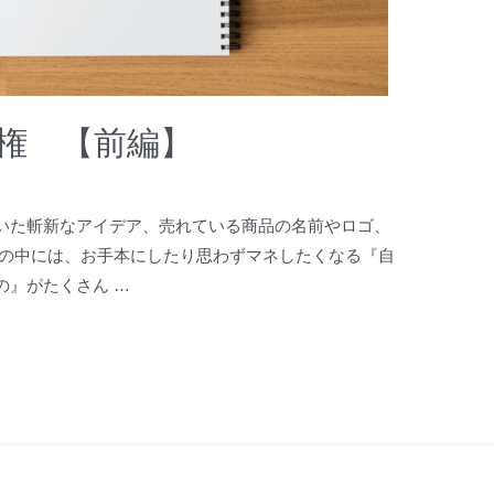
権 【前編】
いた斬新なアイデア、売れている商品の名前やロゴ、
世の中には、お手本にしたり思わずマネしたくなる『自
の』がたくさん …