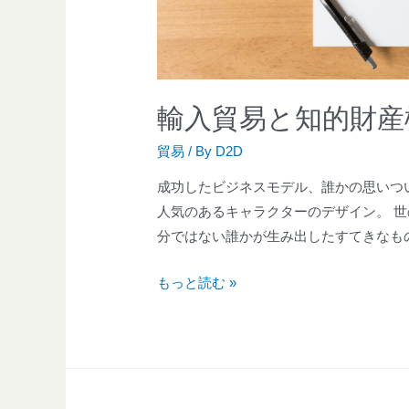
輸入貿易と知的財産
貿易
/ By
D2D
成功したビジネスモデル、誰かの思いつ
人気のあるキャラクターのデザイン。 
分ではない誰かが生み出したすてきなも
もっと読む »