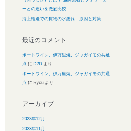
ーとの違いを徹底比較
海上輸送での貨物の水濡れ 原因と対策
最近のコメント
ポートワイン、伊万里焼、ジャガイモの共通
点
に
D2D
より
ポートワイン、伊万里焼、ジャガイモの共通
点
に
Ryou
より
アーカイブ
2023年12月
2023年11月