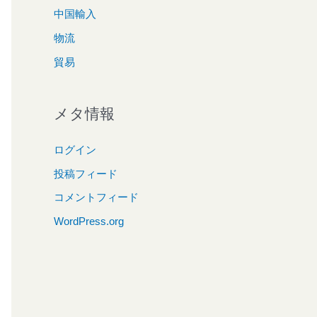
中国輸入
物流
貿易
メタ情報
ログイン
投稿フィード
コメントフィード
WordPress.org