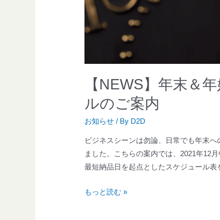
【NEWS】年末＆
ルのご案内
お知らせ
/ By
D2D
ビジネスシーンは勿論、日常でも年末へ
ました。こちらの案内では、2021年12
最短納品日を起点としたスケジュール表を
もっと読む »