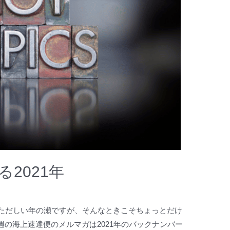
2021年
慌ただしい年の瀬ですが、そんなときこそちょっとだけ
の海上速達便のメルマガは2021年のバックナンバー