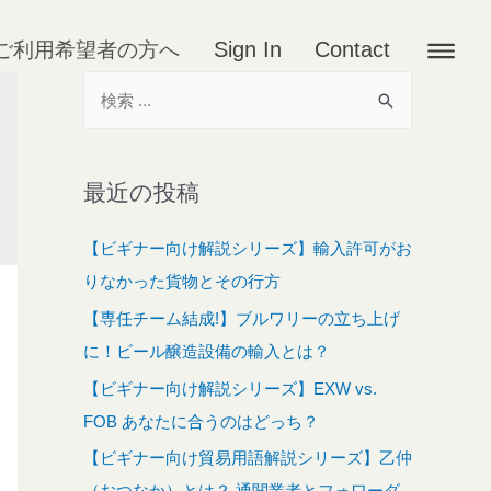
Sign In
Contact
ご利用希望者の方へ
最近の投稿
【ビギナー向け解説シリーズ】輸入許可がお
りなかった貨物とその行方
【専任チーム結成!】ブルワリーの立ち上げ
に！ビール醸造設備の輸入とは？
【ビギナー向け解説シリーズ】EXW vs.
FOB あなたに合うのはどっち？
【ビギナー向け貿易用語解説シリーズ】乙仲
（おつなか）とは？ 通関業者とフォワーダ