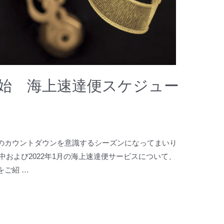
年始 海上速達便スケジュー
のカウントダウンを意識するシーズンになってまいり
月中および2022年1月の海上速達便サービスについて、
ご紹 …