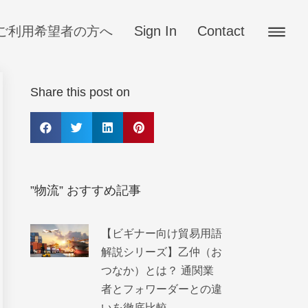
Sign In
Contact
ご利用希望者の方へ
Share this post on
”物流” おすすめ記事
【ビギナー向け貿易用語
解説シリーズ】乙仲（お
つなか）とは？ 通関業
者とフォワーダーとの違
いを徹底比較