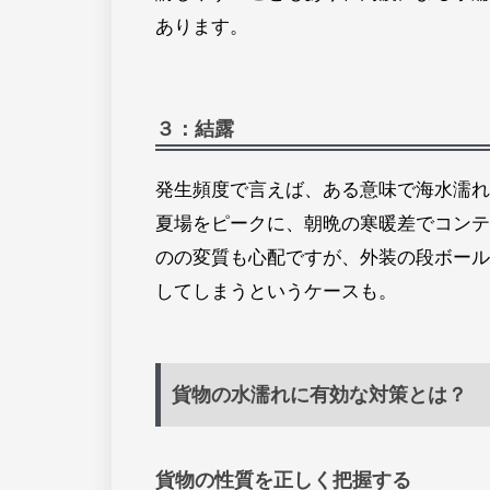
あります。
３：結露
発生頻度で言えば、ある意味で海水濡れ
夏場をピークに、朝晩の寒暖差でコンテ
のの変質も心配ですが、
外装の段ボール
してしまうというケースも。
貨物の水濡れに有効な対策とは？
貨物の性質を正しく把握する