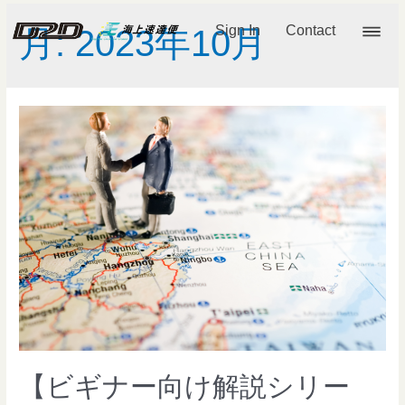
Sign In
Contact
月:
2023年10月
【ビギナー向け解説シリー