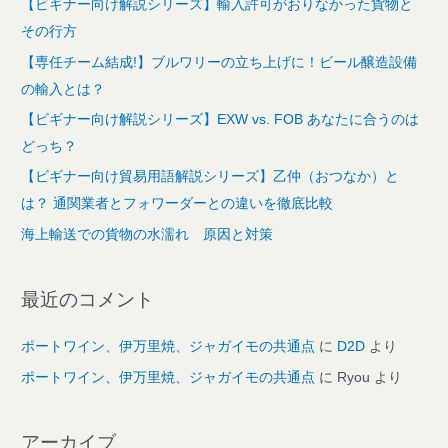
【ビギナー向け解説シリーズ】輸入許可がおりなかった貨物と
その行方
【専任チーム結成!】ブルワリーの立ち上げに！ビール醸造設備
の輸入とは？
【ビギナー向け解説シリーズ】EXW vs. FOB あなたに合うのは
どっち？
【ビギナー向け貿易用語解説シリーズ】乙仲（おつなか）と
は？ 通関業者とフォワーダーとの違いを徹底比較
海上輸送での貨物の水濡れ 原因と対策
最近のコメント
ポートワイン、伊万里焼、ジャガイモの共通点
に
D2D
より
ポートワイン、伊万里焼、ジャガイモの共通点
に
Ryou
より
アーカイブ