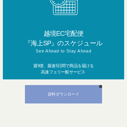
越境EC宅配便
『海上SP』のスケジュール
See Ahead to Stay Ahead
週9便、最速5日間で商品を届ける
高速フェリー船サービス ​
資料ダウンロード