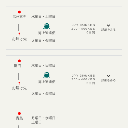
広州東莞
水曜日・土曜日​
JPY 350/KGS​
200～400KGS​
詳細をみる
6日間
海上速達便
お届け先
火曜日・金曜日​
​​​厦門
木曜日・日曜日
JPY 360/KGS​
200～400KGS​
詳細をみる
海上速達便
5日間
お届け先
火曜日・金曜日
青島​​
月曜日​・水曜日・
土曜日