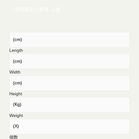
中国荷受け倉庫 上海
(cm)
(cm)
Length
(cm)
(cm)
Width
(cm)
(cm)
Height
(Kg)
(Kg)
Weight
(X)
(X)
個数