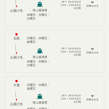
JPY 340/KGS​
200～400KGS
詳細をみる
3日間
海上速達便
お届け先
木曜日・月曜日・
火曜日
石島
月曜日・水曜日・
金曜日
JPY 340/KGS​
200～400KGS​
詳細をみる
3日間
海上速達便
お届け先
木曜日・月曜日・
火曜日
大連
日曜日・火曜日・
金曜日
JPY 360/KGS​
200～400KGS​
詳細をみる
4日間
海上速達便
お届け先