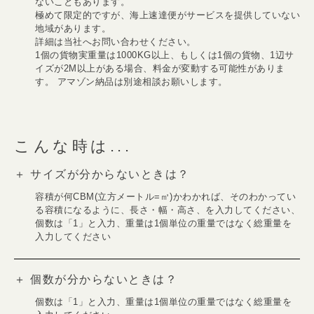
ないこともあります。
極めて限定的ですが、海上速達便がサービスを提供していない
地域があります。
詳細は当社へお問い合わせください。
1個の貨物実重量は1000KG以上、もしくは1個の貨物、1辺サ
イズが2M以上がある場合、料金が変動する可能性がありま
す。 アマゾン納品は別途相談お願いします。
こんな時は...
＋ サイズが分からないときは？
容積が何CBM(立方メートル=㎥)かわかれば、そのわかってい
る容積になるように、長さ・幅・高さ、を入力してください、
個数は「1」と入力、重量は1個単位の重量ではなく総重量を
入力してください
＋ 個数が分からないときは？
個数は「1」と入力、重量は1個単位の重量ではなく総重量を