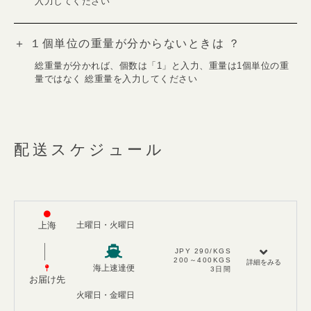
入力してください
＋ １個単位の重量が分からないときは ？
総重量が分かれば、個数は「1」と入力、重量は1個単位の重
量ではなく 総重量を入力してください
配送スケジュール
上海
土曜日・火曜日​
JPY 290/KGS​
200～400KGS
詳細をみる
海上速達便
3日間
お届け先
火曜日・金曜日