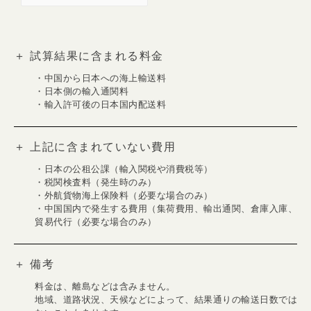
＋ 試算結果に含まれる料金
・中国から日本への海上輸送料
・日本側の輸入通関料
・輸入許可後の日本国内配送料
＋ 上記に含まれていない費用
・日本の公租公課（輸入関税や消費税等）
・税関検査料（発生時のみ）
・外航貨物海上保険料（必要な場合のみ）
・中国国内で発生する費用（集荷費用、輸出通関、倉庫入庫、
貿易代行（必要な場合のみ）
＋ 備考
料金は、離島などは含みません。
地域、道路状況、天候などによって、結果通りの輸送日数では