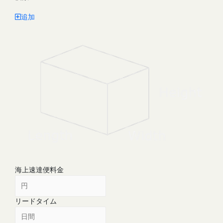
追加
海上速達便料金
リードタイム