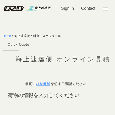
Sign In
Contact
Home
> 海上速達便 > 料金・スケジュール
Quick Quote
海上速達便 オンライン見積
事前に
注意事項
を必ずご確認ください。
荷物の情報を入力してください