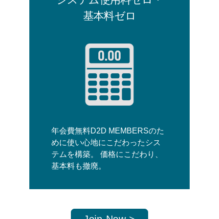
基本料ゼロ
年会費無料D2D MEMBERSのた
めに使い心地にこだわったシス
テムを構築。 価格にこだわり、
基本料も撤廃。
Join Now >