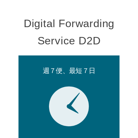
Digital Forwarding
Service D2D
週７便、最短７日