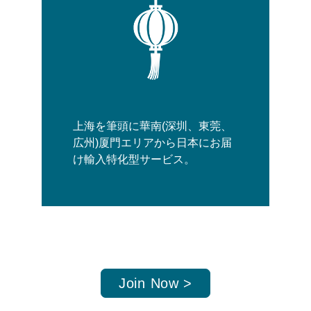
上海を筆頭に華南(深圳、東莞、
広州)厦門エリアから日本にお届
け輸入特化型サービス。
Join Now >