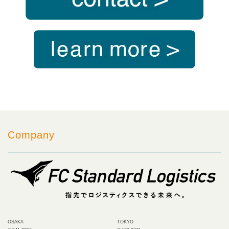
Company
OSAKA
TOKYO