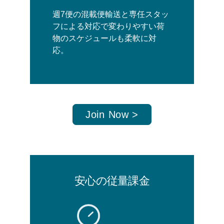
週7便の混載便輸送と専任スタッ
フによる対応で変わりやすい荷
物のスケジュールも柔軟に対
応。
Join Now >
安心の従量課金