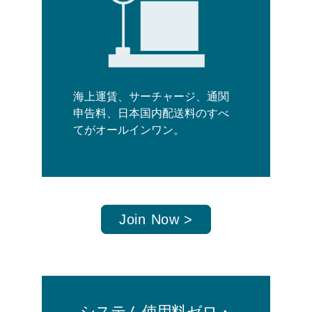
海上運賃、サーチャージ、通関
申告料、日本国内配送料のすべ
てがオールインワン。
Join Now >
システム使用料ゼロ・