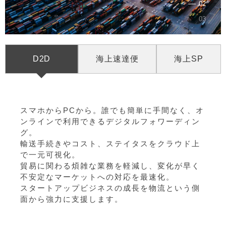
D2D
海上速達便
海上SP
スマホからPCから。誰でも簡単に手間なく、オ
ンラインで利用できるデジタルフォワーディン
グ。
輸送手続きやコスト、ステイタスをクラウド上
で一元可視化。
貿易に関わる煩雑な業務を軽減し、変化が早く
不安定なマーケットへの対応を最速化。
スタートアップビジネスの成長を物流という側
面から強力に支援します。