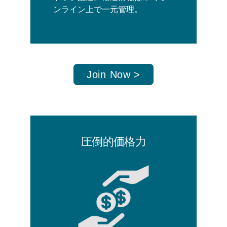
ンライン上で一元管理。
Join Now >
圧倒的価格力