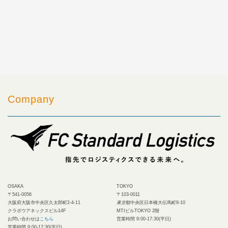
Company
OSAKA
TOKYO
〒541-0056
〒103-0011
大阪府大阪市中央区久太郎町2-4-11
東京
都中央区日本橋大伝馬町9-10
クラボウアネックスビル14F
MTIビルTOKYO 2階
お問い合わせは
こちら
営業時間 9:00-17:30(平日)
営業時間 9:00-17:30(平日)