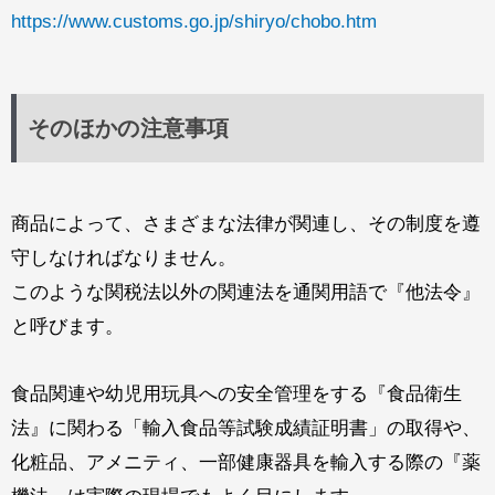
https://www.customs.go.jp/shiryo/chobo.htm
そのほかの注意事項
商品によって、さまざまな法律が関連し、その制度を遵
守しなければなりません。
このような関税法以外の関連法を通関用語で『他法令』
と呼びます。
食品関連や幼児用玩具への安全管理をする『食品衛生
法』に関わる「輸入食品等試験成績証明書」の取得や、
化粧品、アメニティ、一部健康器具を輸入する際の『薬