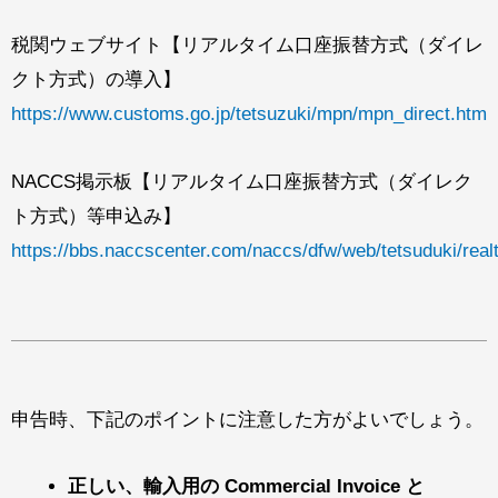
税関ウェブサイト【リアルタイム口座振替方式（ダイレ
クト方式）の導入】
https://www.customs.go.jp/tetsuzuki/mpn/mpn_direct.htm
NACCS掲示板【リアルタイム口座振替方式（ダイレク
ト方式）等申込み】
https://bbs.naccscenter.com/naccs/dfw/web/tetsuduki/real
申告時、下記のポイントに注意した方がよいでしょう。
正しい、輸入用の Commercial Invoice と