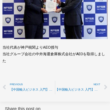
当社代表が神戸税関よりAEO授与
当社グループ会社の中外海運倉庫株式会社がAEOを取得しまし
た
PREVIOUS
NEXT
【中国輸入ビジネス 入門】中国山東省地域から日本への高速船
【中国輸入ビジネス 入門】国際輸送料金計算単位の豆知識
Share this post on