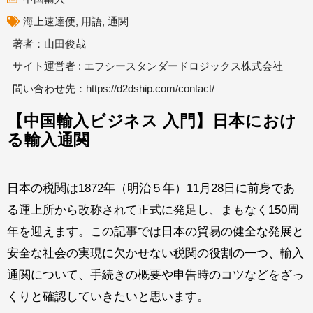
海上速達便
,
用語
,
通関
著者：山田俊哉
サイト運営者 : エフシースタンダードロジックス株式会社
問い合わせ先：
https://d2dship.com/contact/
【中国輸入ビジネス 入門】日本におけ
る輸入通関
日本の税関は1872年（明治５年）11月28日に前身であ
る運上所から改称されて正式に発足し、まもなく150周
年を迎えます。この記事では日本の貿易の健全な発展と
安全な社会の実現に欠かせない税関の役割の一つ、輸入
通関について、手続きの概要や申告時のコツなどをざっ
くりと確認していきたいと思います。