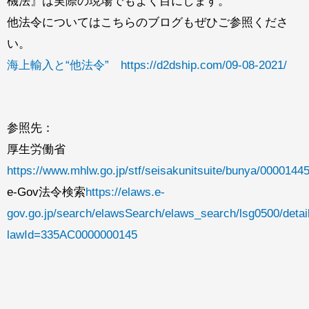
機法』は実際の現場でもよく目にします。
他法令についてはこちらのブログもぜひご参照くださ
い。
海上輸入と“他法令”
https://d2dship.com/09-08-2021/
参照先：
厚生労働省
https://www.mhlw.go.jp/stf/seisakunitsuite/bunya/0000144
e-Gov法令検索
https://elaws.e-
gov.go.jp/search/elawsSearch/elaws_search/lsg0500/detai
lawId=335AC0000000145