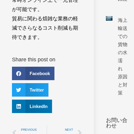
常時オンライン上で一元管理
が可能です。
貿易に関わる煩雑な業務の軽
海上
減でさらなるコスト削減も期
輸送
での
待できます。
貨物
の水
Share this post on
濡
れ
Facebook
原因
と対
Twitter
策
LinkedIn
お問い合
わせ
PREVIOUS
NEXT