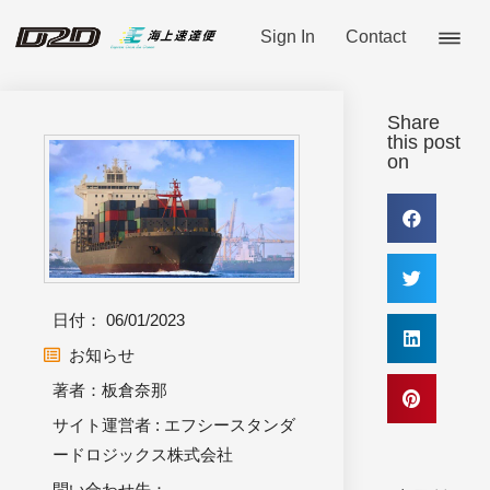
Sign In
Contact
Share
this post
on
日付：
06/01/2023
お知らせ
著者：板倉奈那
サイト運営者 : エフシースタンダ
ードロジックス株式会社
問い合わせ先：