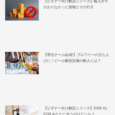
【ビギナー向け解説シリーズ】輸入許可
がおりなかった貨物とその行方
【専任チーム結成!】ブルワリーの立ち上
げに！ビール醸造設備の輸入とは？
【ビギナー向け解説シリーズ】EXW Vs.
FOB あなたに合うのはどっち？