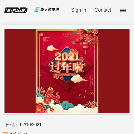
Sign In
Contact
日付：
02/10/2021