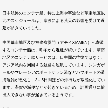
日中航路のコンテナ船、特に上海や寧波など華東地区以
北のスケジュールは、寒波による荒天の影響を受けて遅
延が起きていました。
中国華南地区及び福建省厦門（アモイXIAMEN）へ寄港
するコンテナ船は、昨冬から遅延が続いています。華南
地区のコンテナ船サービスは、日中間の往復ではなく、
アジア域内を周回する航路を運航しています。シンガポ
ールやマレーシアのポートケラン港などハブポートの港
湾混雑が悪化し、3～5日間ほどの沖待ちが常態化してい
ます。滞貨や減便などが起きているため、計画通りに輸
出入できない事が起きているようです。