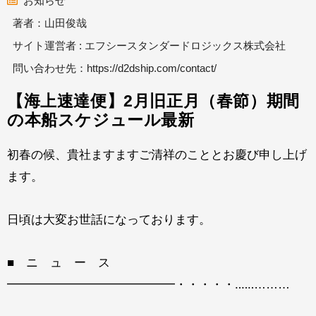
お知らせ
著者：山田俊哉
サイト運営者 : エフシースタンダードロジックス株式会社
問い合わせ先：
https://d2dship.com/contact/
【海上速達便】2月旧正月（春節）期間
の本船スケジュール最新
初春の候、貴社ますますご清祥のこととお慶び申し上げ
ます。
日頃は大変お世話になっております。
■ ニ ュ ー ス
━━━━━━━━━━━━━━・・・・・‥‥‥………