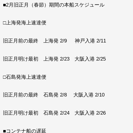
■2月旧正月（春節）期間の本船スケジュール
□上海発海上速達便
旧正月前の最終 上海発 2/9 神戸入港 2/11
旧正月明け最初 上海発 2/23 大阪入港 2/25
□石島発海上速達便
旧正月前の最終 石島発 2/8 大阪入港 2/10
旧正月明け最初 石島発 2/24 大阪入港 2/26
■コンテナ船の遅延