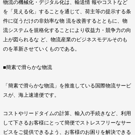
物流の機械化・デジタル化は、輸送情 報やコストなど
を「見える化」することを通じて、荷主等の提示する条
件に従うだけの非効率な物 流を改善するとともに、物
流システムを規格化することにより収益力・競争力の向
上が図られるな ど、物流産業のビジネスモデルそのも
のを革新させていくものである。
■簡素で滑らかな物流
「簡素で滑らかな物流」を推進している国際物流サービ
スが、海上速達便です。
コストやリードタイムの計算、輸入の手続きなど、利用
して下さるお客様にとって簡便でストレスフリーなサー
ビスをご提供できるよう、お客様のお困りを解決できる