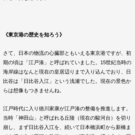
《
東京港の歴史を知ろう
》
さて、日本の物流の心臓部ともいえる東京港ですが、初
期の頃は「江戸湊」と呼ばれていました。15世紀当時の
海岸線はなんと現在の皇居辺りまで入り込んでおり、日
比谷は「日比谷入江」という浅瀬でした。現在の景色か
らは想像もつきませんね。
江戸時代に入り徳川家康が江戸湊の整備を推進します。
当時「神田山」と呼ばれる丘陵（現在の駿河台）を切り
崩し、まず日比谷入江を、続いて日本橋浜町から新橋ま