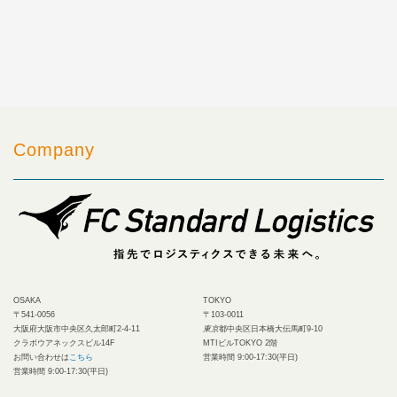
Company
OSAKA
TOKYO
〒541-0056
〒103-0011
大阪府大阪市中央区久太郎町2-4-11
東京
都中央区日本橋大伝馬町9-10
クラボウアネックスビル14F
MTIビルTOKYO 2階
お問い合わせは
こちら
営業時間 9:00-17:30(平日)
営業時間 9:00-17:30(平日)