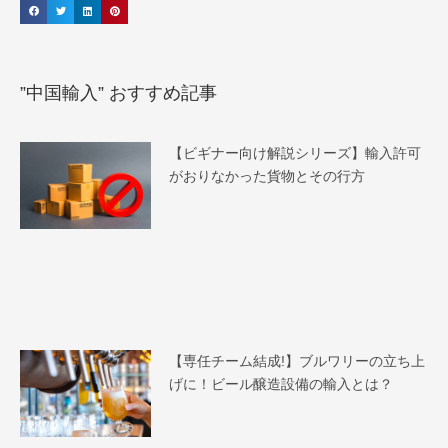
”中国輸入” おすすめ記事
【ビギナー向け解説シリーズ】輸入許可
がおりなかった貨物とその行方
【専任チーム結成!】ブルワリーの立ち上
げに！ビール醸造設備の輸入とは？