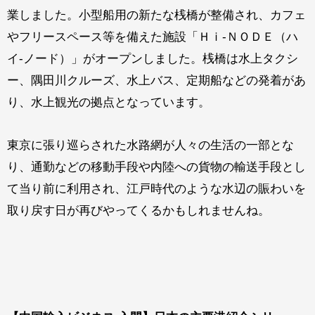
業しました。小型船用の新たな桟橋が整備され、カフェ
やフリースペース等を備えた施設「Ｈｉ-ＮＯＤＥ（ハ
イ-ノード）」がオープンしました。桟橋は水上タクシ
ー、隅田川クルーズ、水上バス、定期船などの発着があ
り、水上観光の拠点となっています。
東京に張り巡らされた水路網が人々の生活の一部とな
り、通勤などの移動手段や内陸への貨物の輸送手段とし
て当り前に利用され、江戸時代のような水辺の賑わいを
取り戻す日が再びやってくるかもしれませんね。