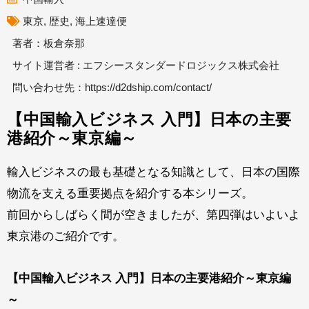
東京
,
歴史
,
海上速達便
著者：板倉奈那
サイト運営者 : エフシースタンダードロジックス株式会社
問い合わせ先：
https://d2dship.com/contact/
【中国輸入ビジネス 入門】日本の主要
港紹介～東京編～
輸入ビジネスの最も基礎となる知識として、日本の国際
物流を支える重要拠点を紹介する本シリーズ。
前回からしばらく間が空きましたが、第四弾はいよいよ
東京港のご紹介です。
【中国輸入ビジネス 入門】日本の主要港紹介～東京編
～