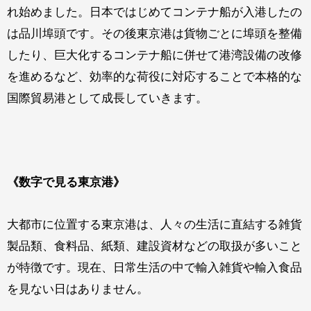
れ始めました。日本ではじめてコンテナ船が入港したの
は品川埠頭です。その後東京港は貨物ごとに埠頭を整備
したり、巨大化するコンテナ船に併せて港湾設備の改修
を進めるなど、効率的な荷役に対応することで本格的な
国際貿易港として成長していきます。
《
数字で見る東京港
》
大都市に位置する東京港は、人々の生活に直結する雑貨
製品類、食料品、紙類、建設資材などの取扱が多いこと
が特徴です。現在、日常生活の中で輸入雑貨や輸入食品
を見ない日はありません。