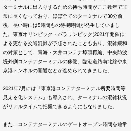
ターミナルに出入りするための待ち時間がここ数年で非
常に長くなっており、ほぼ全てのターミナルで30分前
後、長い時には5時間もの待機時間が発生していまし
た。東京オリンピック・パラリンピック(2021年開催)に
よる更なる交通混雑が予想されたこともあり、混雑緩和
の対策として、青海・大井コンテナ埠頭再編、中央防波
堤外側コンテナターミナルの稼働、臨港道路南北線や東
京港トンネルの開通などが進められてきました。
2021年7月には『東京港コンテナターミナル所要時間等
見える化システム』も導入され、ターミナルの混雑状況
がリアルタイムで把握できるようにもなりました。
また、コンテナターミナルのゲートオープン時間を通常