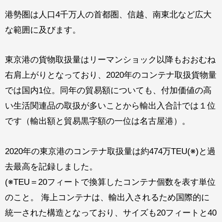
港勢圏は人口4千万人の首都圏、信越、南東北など広大
な範囲に及びます。
東京港の貨物取扱量はリーマンショック以降もおおむね
右肩上がりとなっており、2020年のコンテナ取扱貨物量
では国内1位。同年の貿易額についても、付加価値の高
い生活関連品の取扱が多いことから輸出入合計では１位
です（輸出額と貿易黒字額の一位は名古屋港）。
2020年の東京港のコンテナ取扱量は約474万TEU(※)と過
去最高を記録しました。
(※TEU＝20フィートで換算したコンテナ個数を表す単位
のこと。 海上コンテナは、輸出入されるため国際的に
統一された構造となっており、サイズも20フィートと40