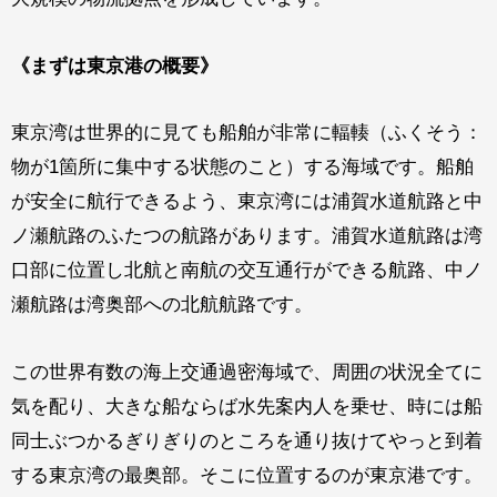
《
まずは東京港の概要
》
東京湾は世界的に見ても船舶が非常に輻輳（ふくそう：
物が1箇所に集中する状態のこと）する海域です。船舶
が安全に航行できるよう、東京湾には浦賀水道航路と中
ノ瀬航路のふたつの航路があります。浦賀水道航路は湾
口部に位置し北航と南航の交互通行ができる航路、中ノ
瀬航路は湾奥部への北航航路です。
この世界有数の海上交通過密海域で、周囲の状況全てに
気を配り、大きな船ならば水先案内人を乗せ、時には船
同士ぶつかるぎりぎりのところを通り抜けてやっと到着
する東京湾の最奥部。そこに位置するのが東京港です。