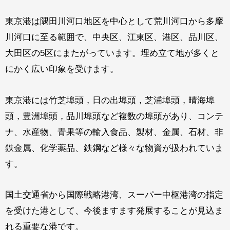
東京港は隅田川河口地区を中心として荒川河口から多摩
川河口に至る範囲で、中央区、江東区、港区、品川区、
大田区の5区にまたがっています。埋め立て地が多くと
にかく広い印象を受けます。
東京港には竹芝埠頭，日の出埠頭，芝浦埠頭，晴海埠
頭，豊洲埠頭，品川埠頭など複数の埠頭があり、コンテ
ナ、水産物、青果等の輸入食品、製材、金属、石材、非
鉄金属、化学薬品、鉄鋼など様々な物資が扱われていま
す。
国土交通省から国際戦略港湾、スーパー中枢港湾の指定
を受けた港として、今後ますます発展することが見込ま
れる重要な港です。