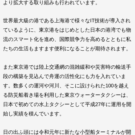
より拡大する取り組みも行われています。
世界最大級の港である上海港で様々なIT技術が導入され
ているように、東京港をはじめとした日本の港湾でも物
流のスマート化を進め、国際競争力を高めるとともに私
たちの生活もますます便利になることが期待されます。
また東京港では陸上交通網の混雑緩和や災害時の輸送手
段の構築を見込んで舟運の活性化にも力を入れていま
す。数多くの運河や河川、そこに設けられた100を越え
る防災船着き場を利用した東京ウォータータクシーは、
日本で初めての水上タクシーとして平成27年に運用を開
始し実績を積んでいます。
日の出ふ頭には令和元年に新たな小型船ターミナルが開