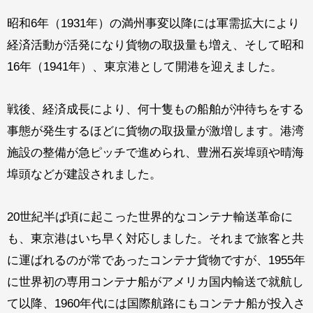
昭和6年（1931年）の満州事変以降には軍需拡大により
経済活動が活発になり貨物の取扱量も増え、そして昭和
16年（1941年）、東京港として開港を迎えました。
戦後、経済成長により、何十隻もの船舶が沖待ちをする
事態が発生するほどに貨物の取扱量が激増します。港湾
施設の整備が急ピッチで進められ、豊洲石炭埠頭や晴海
埠頭などが建設されました。
20世紀半ば頃に起こった世界的なコンテナ輸送革命に
も、東京港はいち早く対応しました。それまで旅客と共
に運ばれるのが常であったコンテナ貨物ですが、1955年
に世界初の専用コンテナ船がアメリカ国内輸送で就航し
て以降、1960年代には国際航路にもコンテナ船が投入さ