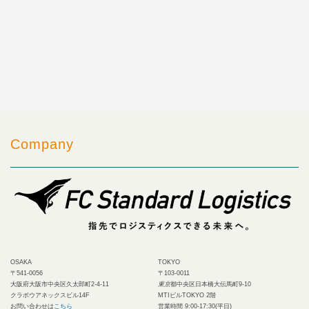
Company
OSAKA
TOKYO
〒541-0056
〒103-0011
大阪府大阪市中央区久太郎町2-4-11
東京
都中央区日本橋大伝馬町9-10
クラボウアネックスビル14F
MTIビルTOKYO 2階
お問い合わせは
こちら
営業時間 9:00-17:30(平日)