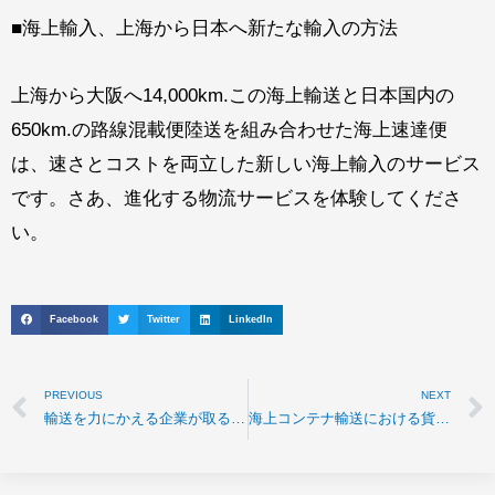
■
海上輸入、上海から日本へ新たな輸入の方法
上海から大阪へ
14,000km.
この海上輸送と日本国内の
650km.
の路線混載便陸送を組み合わせた海上速達便
は、速さとコストを両立した新しい海上輸入のサービス
です。さあ、進化する物流サービスを体験してくださ
い。
Facebook
Twitter
LinkedIn
PREVIOUS
NEXT
輸送を力にかえる企業が取る、たった1つの選択
海上コンテナ輸送における貨物の水濡れリスクについて