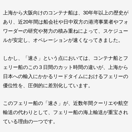
上海から大阪向けのコンテナ船は、
30
年年以上の歴史が
あり、近
20
年間は船会社や日中双方の港湾事業者やフォ
ワーダーの研究や努力の積み重ねによって、スケジュー
ルが安定し、オペレーションが速くなってきました。
しかし、「速さ」という点においては、コンテナ船とフ
ェリー船のこの３日間のカット時間の違いが、上海から
日本への輸入にかかるリードタイムにおけるフェリーの
優位性を、圧倒的に差別化しています。
このフェリー船の「速さ」が、近数年間クーリエや航空
輸送の代わりとして、フェリー船の海上輸送が重宝され
ている理由の一つです。