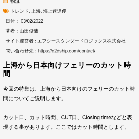
物流
トレンド
,
上海
,
海上速達便
日付：
03/02/2022
著者：山田俊哉
サイト運営者 : エフシースタンダードロジックス株式会社
問い合わせ先：
https://d2dship.com/contact/
上海から日本向けフェリーのカット時
間
今回の特集は、上海から日本向けのフェリーのカット時
間についてご説明します。
カット日、カット時間、
CUT
日、
Closing time
などと表
現する事があります。ここではカット時間とします。