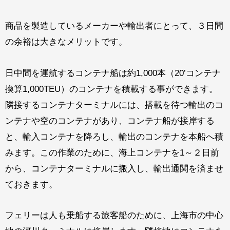
商品を製造しているメーカーや輸出者にとって、３日間
の余裕は大きなメリットです。
日中間を運航するコンテナ船は約
1,000
本（
20’
コンテナ
換算
1,000TEU
）のコンテナを積載する事ができます。
隣接するコンテナターミナルには、搭載を待つ輸出のコ
ンテナや空のコンテナがあり、コンテナ船が接岸する
と、輸入コンテナを降ろし、輸出のコンテナを本船へ積
みます。この作業のために、海上コンテナを
1
～２日前
から、コンテナターミナルに搬入し、輸出通関を済ませ
ておきます。
フェリーは人も乗船する旅客船のために、上海市の中心