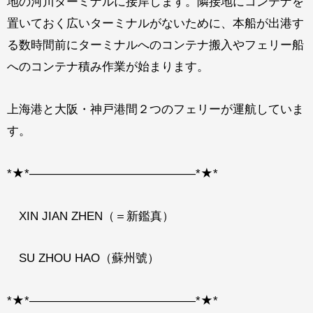
地の河川ターミナルに接岸します。隣接地にコンテナを
置いておく広いターミナルがないために、本船が出港す
る数時間前にターミナルへのコンテナ搬入やフェリー船
へのコンテナ積み作業が始まります。
上海港と大阪・神戸港間２つのフェリーが運航していま
す。
*
★
*――――――――――――――*
★
*
XIN JIAN ZHEN
（＝新鑑真）
SU ZHOU HAO
（蘇州號）
*
★
*――――――――――――――*
★
*