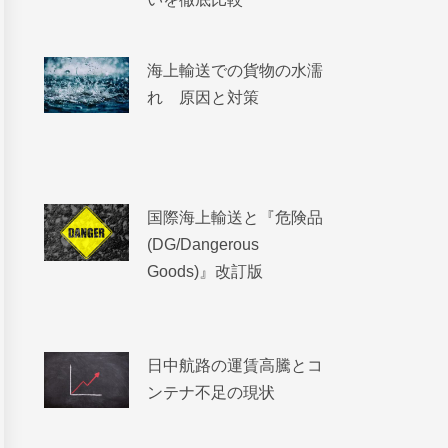
海上輸送での貨物の水濡
れ 原因と対策
国際海上輸送と『危険品
(DG/Dangerous
Goods)』改訂版
日中航路の運賃高騰とコ
ンテナ不足の現状