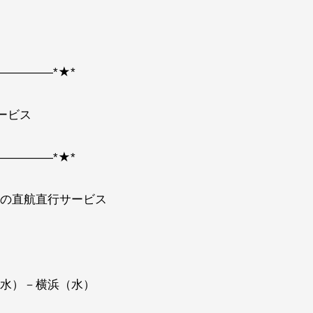
――――*★*
ービス
――――*★*
の直航直行サービス
水）－横浜（水）