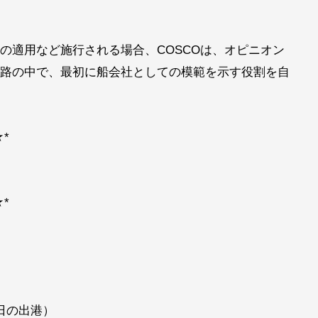
の適用など施行される場合、COSCOは、オピニオン
路の中で、最初に船会社としての模範を示す役割を自
*
*
日の出港）