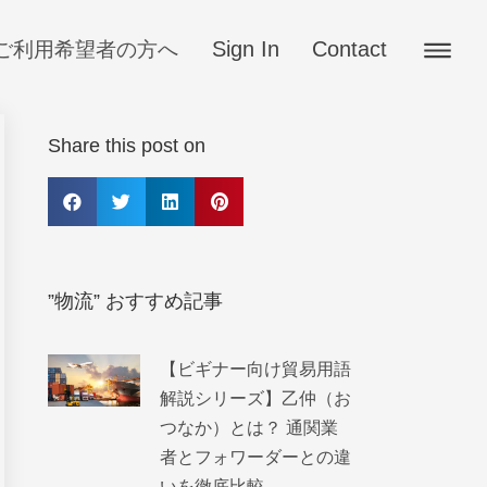
Sign In
Contact
ご利用希望者の方へ
Share this post on
”物流” おすすめ記事
【ビギナー向け貿易用語
解説シリーズ】乙仲（お
つなか）とは？ 通関業
者とフォワーダーとの違
いを徹底比較