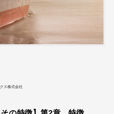
ックス株式会社
その特徴】第2章 特徴