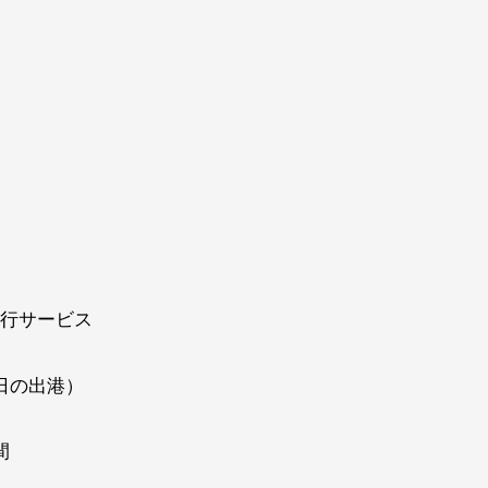
）
行サービス
日の出港）
間