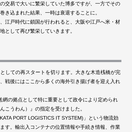
の交易で大いに繁栄していた博多ですが、一方でその
巻き込まれた結果、一時は衰退することに。
、江戸時代に鎖国が行われると、大阪や江戸へ米・材
地として再び繁栄していきます。
港としての再スタートを切ります。大きな木造桟橋が完
、戦後にはここから多くの海外引き揚げ者を迎え入れ
送網の拠点として特に重要として政令により定められ
んこうわん）』の指定を受けました。
A PORT LOGISTICS IT SYSTEM)」という物流効
ます。輸出入コンテナの位置情報や手続き情報、作業