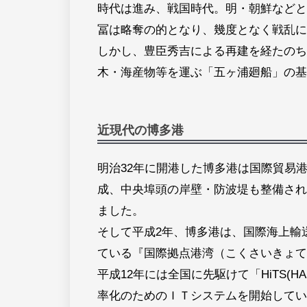
時代は進み、戦国時代。明・朝鮮などと
冨は略奪の的となり、幾度となく戦乱に
しかし、豊臣秀吉による再建を経たのち
木・海産物等を運ぶ「五ヶ浦廻船」の基
近現代の博多港
明治32年に開港した博多港は国際貿易
成、中央埠頭の岸壁・防波堤も整備され
ました。
そして平成2年、博多港は、国際海上輸
ている『国際拠点港湾（こくさいきょて
平成12年には全国に先駆けて「HiTS(HAKAT
率化のためのＩＴシステムを開始してい