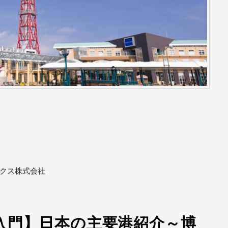
ックス株式会社
入門】日本の主要港紹介～博