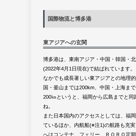
国際物流と博多港
東アジアへの玄関
博多港は、東南アジア・中国・韓国・北米
(2022年4月1日現在)で結ばれています。
なかでも成長著しい東アジアとの地理的
国・釜山までは200km、中国・上海まで
200㎞というと、福岡から広島までと
ね。
また日本国内のアクセスとしては、福岡
ているほか、内航船(※注1)の航路も
へはコンテナ、フェリー、ＲＯＲＯ定期