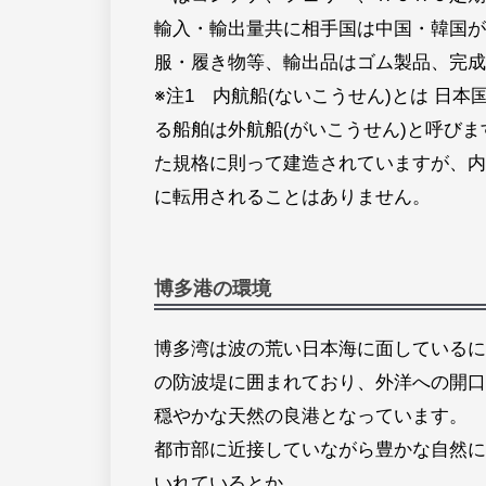
輸入・輸出量共に相手国は中国・韓国が
服・履き物等、輸出品はゴム製品、完成
※注1 内航船(ないこうせん)とは 日
る船舶は外航船(がいこうせん)と呼び
た規格に則って建造されていますが、内
に転用されることはありません。
博多港の環境
博多湾は波の荒い日本海に面しているに
の防波堤に囲まれており、外洋への開口
穏やかな天然の良港となっています。
都市部に近接していながら豊かな自然に
いれているとか。