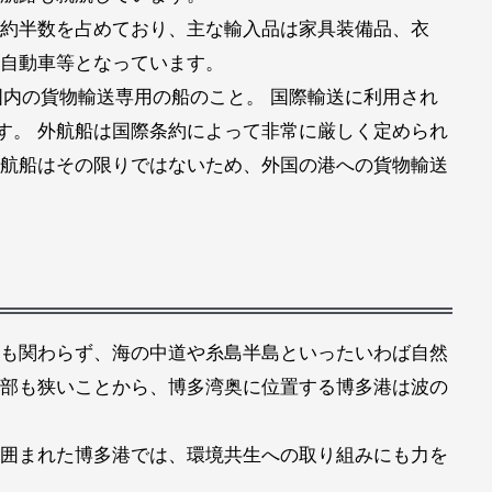
約半数を占めており、主な輸入品は家具装備品、衣
自動車等となっています。
本国内の貨物輸送専用の船のこと。 国際輸送に利用され
ます。 外航船は国際条約によって非常に厳しく定められ
航船はその限りではないため、外国の港への貨物輸送
も関わらず、海の中道や糸島半島といったいわば自然
部も狭いことから、博多湾奥に位置する博多港は波の
囲まれた博多港では、環境共生への取り組みにも力を