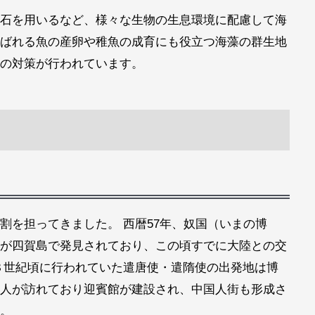
石を用いるなど、様々な生物の生息環境に配慮して海
ばれる魚の産卵や稚魚の成育にも役立つ海藻の群生地
の対策が行われています。
割を担ってきました。 西暦57年、奴国（いまの博
が四賀島で発見されており、この頃すでに大陸との交
８世紀頃に行われていた遣唐使・遣隋使の出発地は博
人が訪れており迎賓館が建設され、中国人街も形成さ
。