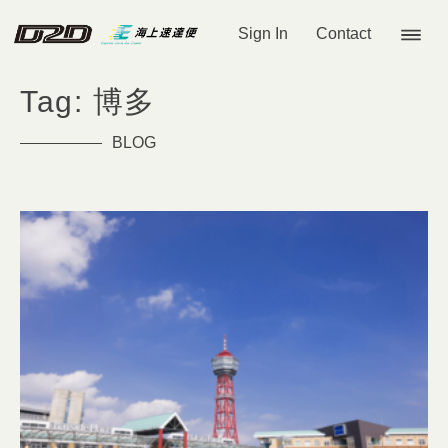
Sign In
Contact
Tag: 博多
BLOG