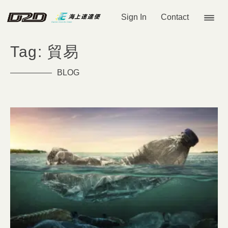
Sign In
Contact
Tag: 貿易
BLOG