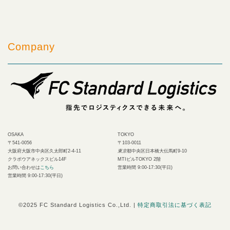
Company
OSAKA
TOKYO
〒541-0056
〒103-0011
大阪府大阪市中央区久太郎町2-4-11
東京
都中央区日本橋大伝馬町9-10
クラボウアネックスビル14F
MTIビルTOKYO 2階
お問い合わせは
こちら
営業時間 9:00-17:30(平日)
営業時間 9:00-17:30(平日)
©︎2025 FC Standard Logistics Co.,Ltd. |
特定商取引法に基づく表記