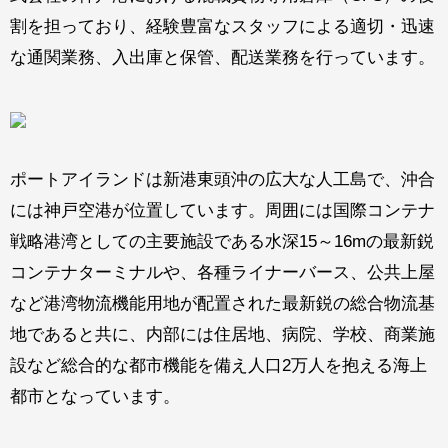
割を担っており、経験豊富なスタッフによる適切・迅速
な通関業務、入出庫と保管、配送業務を行っています。
ポートアイランドは新港東頭沖の広大な人工島で、沖合
には神戸空港が位置しています。周囲には国際コンテナ
戦略港湾としての主要施設である水深15～16mの最新鋭
コンテナターミナルや、各種ライナーバース、公共上屋
など港湾物流機能用地が配置された最新鋭の総合物流基
地であると共に、内部には住居地、病院、学校、商業施
設など総合的な都市機能を備え人口2万人を抱える海上
都市となっています。