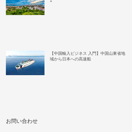
1
【中国輸入ビジネス 入門】中国山東省地
域から日本への高速船
お問い合わせ