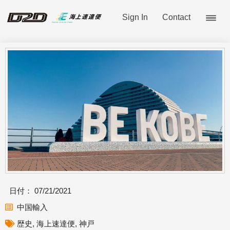
Sign In
Contact
日付：
07/21/2021
中国輸入
歴史
,
海上速達便
,
神戸