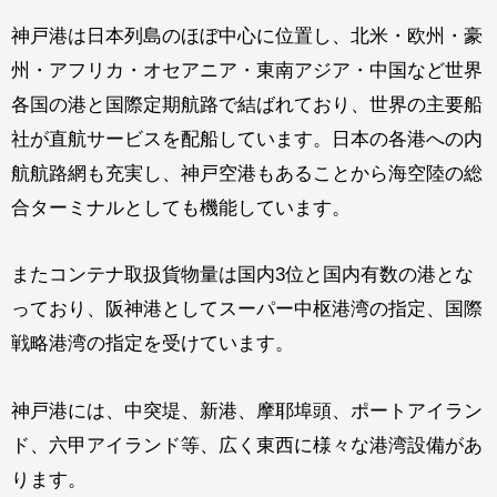
神戸港は日本列島のほぼ中心に位置し、北米・欧州・豪
州・アフリカ・オセアニア・東南アジア・中国など世界
各国の港と国際定期航路で結ばれており、世界の主要船
社が直航サービスを配船しています。日本の各港への内
航航路網も充実し、神戸空港もあることから海空陸の総
合ターミナルとしても機能しています。
またコンテナ取扱貨物量は国内3位と国内有数の港とな
っており、阪神港としてスーパー中枢港湾の指定、国際
戦略港湾の指定を受けています。
神戸港には、中突堤、新港、摩耶埠頭、ポートアイラン
ド、六甲アイランド等、広く東西に様々な港湾設備があ
ります。