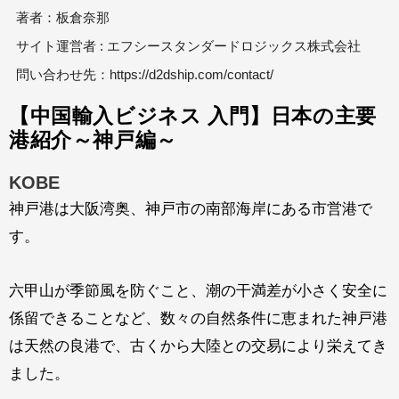
著者：板倉奈那
サイト運営者 : エフシースタンダードロジックス株式会社
問い合わせ先：
https://d2dship.com/contact/
【中国輸入ビジネス 入門】日本の主要
港紹介～神戸編～
KOBE
神戸港は大阪湾奥、神戸市の南部海岸にある市営港で
す。
六甲山が季節風を防ぐこと、潮の干満差が小さく安全に
係留できることなど、数々の自然条件に恵まれた神戸港
は天然の良港で、古くから大陸との交易により栄えてき
ました。