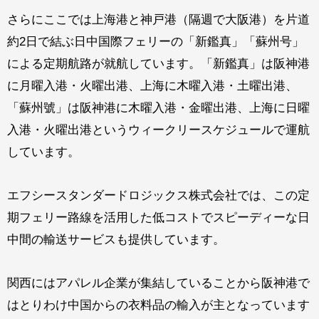
さらにここでは上海港と神戸港（隔週で大阪港）を片道
約2日で結ぶ日中国際フェリーの「新鑑真」「蘇州号」
による定期航路が就航しています。「新鑑真」は阪神港
に月曜入港・火曜出港、上海に木曜入港・土曜出港、
「蘇州號」は阪神港に木曜入港・金曜出港、上海に日曜
入港・火曜出港というウィークリースケジュールで運航
しています。
エフシースタンダードロジックス株式会社では、この定
期フェリー路線を活用した低コストでスピーディーな日
中間の輸送サービスも提供しています。
関西にはアパレル企業が集結していることから阪神港で
はとりわけ中国からの衣料品の輸入が主となっています