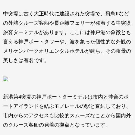
中突堤は古く大正時代に建設された突堤で、飛鳥IIなど
の外航クルーズ客船や長距離フェリーが発着する中突堤
旅客ターミナルがあります。ここには神戸港の象徴とも
言える神戸ポートタワーや、波を象った個性的な外観の
メリケンパークオリエンタルホテルが建ち、その夜景の
美しさは有名です。
新港第4突堤の神戸ポートターミナルは市内と沖合のポ
ートアイランドを結ぶモノレールの駅と直結しており、
市内からのアクセスも比較的スムーズなことから国内外
のクルーズ客船の発着の拠点となっています。