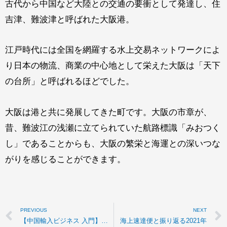
古代から中国など大陸との交通の要衝として発達し、住
吉津、難波津と呼ばれた大阪港。
江戸時代には全国を網羅する水上交易ネットワークによ
り日本の物流、商業の中心地として栄えた大阪は「天下
の台所」と呼ばれるほどでした。
大阪は港と共に発展してきた町です。大阪の市章が、
昔、難波江の浅瀬に立てられていた航路標識「みおつく
し」であることからも、大阪の繁栄と海運との深いつな
がりを感じることができます。
PREVIOUS
NEXT
【中国輸入ビジネス 入門】日本の主要港紹介～大阪編～
海上速達便と振り返る2021年