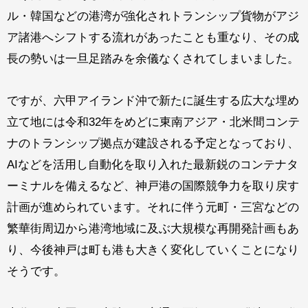
ル・韓国などの港湾が強化されトランシップ貨物がアジ
ア諸港へシフトする流れがあったことも重なり、その成
長の勢いは一旦足踏みを余儀なくされてしまいました。
ですが、六甲アイランド沖で新たに誕生する広大な埋め
立て地には令和32年をめどに東南アジア・北米間コンテ
ナのトランシップ拠点が建設される予定となっており、
AIなどを活用し自動化を取り入れた最新鋭のコンテナタ
ーミナルを備えるなど、神戸港の国際競争力を取り戻す
計画が進められています。それに伴う元町・三宮などの
繁華街周辺から港湾地域に及ぶ大規模な再開発計画もあ
り、今後神戸は町も港も大きく変化していくことになり
そうです。