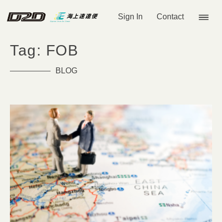
Sign In
Contact
Tag: FOB
BLOG