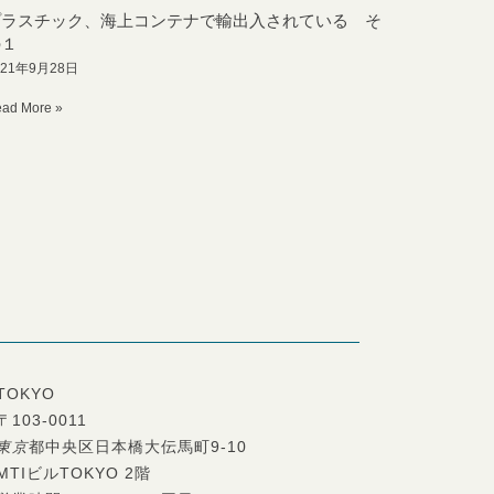
プラスチック、海上コンテナで輸出入されている そ
の１
021年9月28日
ad More »
TOKYO
〒103-0011
東京
都中央区日本橋大伝馬町9-10
MTIビルTOKYO 2階