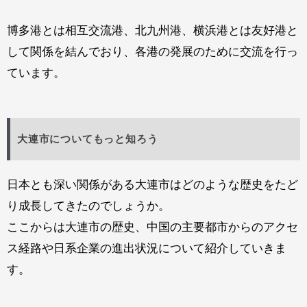
博多港とは相互交流港、北九州港、横浜港とは友好港と
して関係を結んでおり、各港の発展
のために交流を行っ
ています。
大連市についてもっと知ろう
日本とも深い関係がある大連市はどのような歴史をたど
り成長してきたのでしょうか。
ここからは大連市の歴史、中国の主要都市からのアクセ
ス経路や日系企業の進出状況について紹介していきま
す。