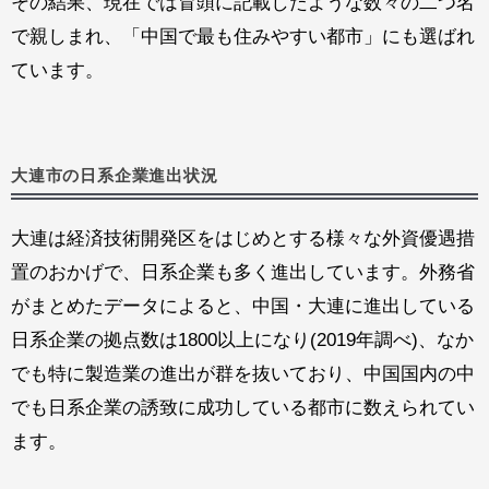
その結果、現在では冒頭に記載したような数々の二つ名
で親しまれ、「中国で最も住みやすい都市」にも選ばれ
ています。
大連市の日系企業進出状況
大連は経済技術開発区をはじめとする様々な外資優遇措
置のおかげで、日系企業も多く進出しています。外務省
がまとめたデータによると、中国・大連に進出している
日系企業の拠点数は1800以上になり(2019年調べ)、なか
でも特に製造業の進出が群を抜いており、中国国内の中
でも日系企業の誘致に成功している都市に数えられてい
ます。