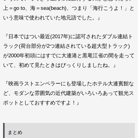
上＝go to、海＝sea(beach)、つまり「海行こうよ！」と
いう意味で使われていた地元語でした。』
『日本ではつい最近(2017年)に認可されたダブル連結ト
ラック(荷台部分が2つ連結されている超大型トラック)
が2000年初頭にはすでに大連港と黒竜江省の間を走って
いて、初めて見たときはびっくりしましたね。』
『映画ラストエンペラーにも登場したホテル大連賓館な
ど、モダンな雰囲気の近代建築がいろいろあって観光ス
ポットとしておすすめですよ！』
まとめ