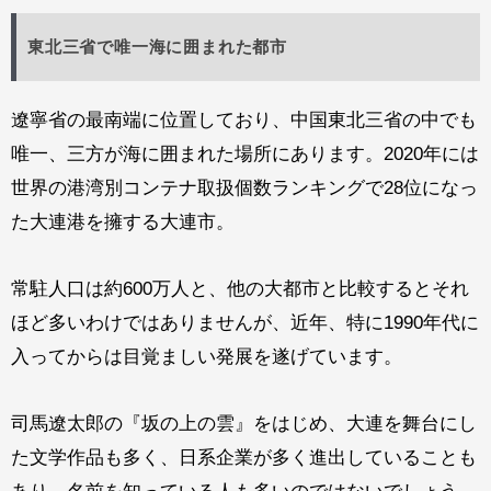
東北三省で唯一海に囲まれた都市
遼寧省の最南端に位置しており、中国東北三省の中でも
唯一、三方が海に囲まれた場所にあります。2020年には
世界の港湾別コンテナ取扱個数ランキングで28位になっ
た大連港を擁する大連市。
常駐人口は約600万人と、他の大都市と比較するとそれ
ほど多いわけではありませんが、近年、特に1990年代に
入ってからは目覚ましい発展を遂げています。
司馬遼太郎の『坂の上の雲』をはじめ、大連を舞台にし
た文学作品も多く、日系企業が多く進出していることも