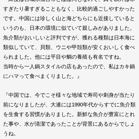
すぎたり暑すぎることもなく、比較的過ごしやすかった
です。中国には珍しく山と海どちらにも近接していると
いうのも、日本の環境に似ていて親しみがありました。
魚介類がおいしいと評判ですが、獲れる種類は日本海に
類似していて、貝類、ウニや甲殻類が安くおいしく食べ
られました。他には平目や鯛の養殖も有名ですね。
当時から一人鍋スタイルの店もあったので、私はカキ鍋
にハマって食べまくりました。』
『中国では、今でこそ様々な地域で寿司や刺身が当たり
前になりましたが、大連には1990年代からすでに魚介類
を生食する習慣がありました。新鮮な魚介が豊富にとれ
た事や、水が清潔であったことが背景にあるからでしょ
うね。