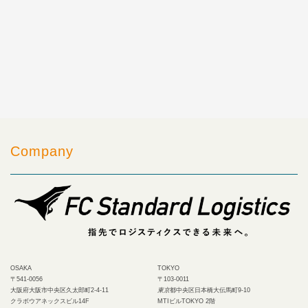
Company
OSAKA
TOKYO
〒541-0056
〒103-0011
大阪府大阪市中央区久太郎町2-4-11
東京
都中央区日本橋大伝馬町9-10
クラボウアネックスビル14F
MTIビルTOKYO 2階