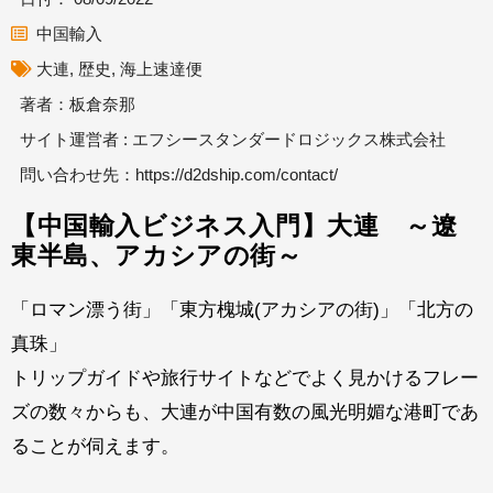
中国輸入
大連
,
歴史
,
海上速達便
著者：板倉奈那
サイト運営者 : エフシースタンダードロジックス株式会社
問い合わせ先：
https://d2dship.com/contact/
【中国輸入ビジネス入門】大連 ～遼
東半島、アカシアの街～
「ロマン漂う街」「東方槐城(アカシアの街)」「北方の
真珠」
トリップガイドや旅行サイトなどでよく見かけるフレー
ズの数々からも、大連が中国有数の風光明媚な港町であ
ることが伺えます。