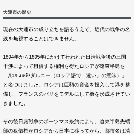
大連市の歴史
現在の大連市の成り立ちを語るうえで、近代の戦争の名
残を無視することはできません。
1894年から1895年にかけて行われた日清戦争後の三国
干渉によって租借する権利を得たロシアが遼東半島を
「Дальний/ダルニー（ロシア語で「遠い」の意味）」
と名づけました。ロシアは巨額の資金を投入して港を整
備し、フランスのパリをモデルにして街を形成させてい
きました。
その後日露戦争のポーツマス条約により、遼東半島先端
部の租借権がロシアから日本に移ってから、都市名は清