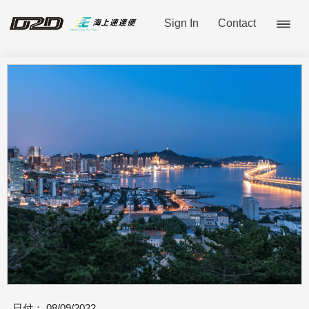
Sign In
Contact
日付：
08/09/2022