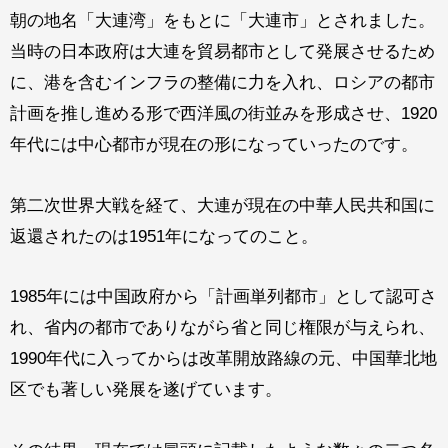
朝の地名「大連湾」をもとに「大連市」とされました。
当時の日本政府は大連を貿易都市として発展させるため
に、港を含むインフラの整備に力を入れ、ロシアの都市
計画を推し進める形で西洋風の街並みを形成させ、1920
年代には中心都市が現在の形になっていったのです。
第二次世界大戦を経て、大連が現在の中華人民共和国に
返還されたのは1951年になってのこと。
1985年には中国政府から「計画単列都市」として認可さ
れ、省内の都市でありながら省と同じ権限が与えられ、
1990年代に入ってからは改革開放路線の元、中国華北地
区でも著しい発展を遂げています。