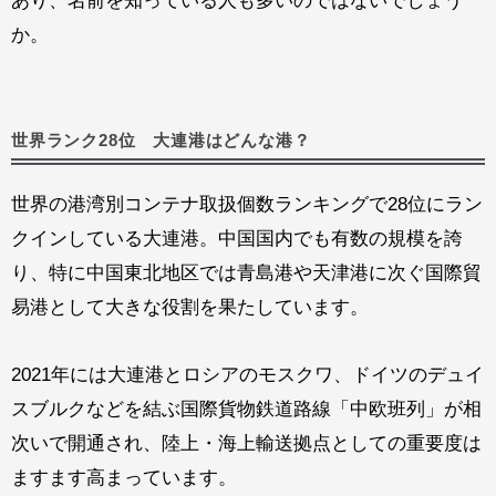
あり、名前を知っている人も多いのではないでしょう
か。
世界ランク28位 大連港はどんな港？
世界の港湾別コンテナ取扱個数ランキングで28位にラン
クインしている大連港。中国国内でも有数の規模を誇
り、特に中国東北地区では青島港や天津港に次ぐ国際貿
易港として大きな役割を果たしています。
2021年には大連港とロシアのモスクワ、ドイツのデュイ
スブルクなどを結ぶ国際貨物鉄道路線「中欧班列」が相
次いで開通され、陸上・海上輸送拠点としての重要度は
ますます高まっています。