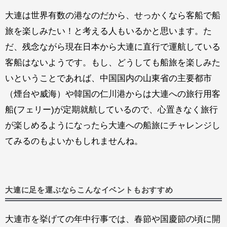
大連は世界有数の港なのだから、せっかくなら客船で船
旅を楽しみたい！と考える人もいるかと思います。た
だ、残念ながら現在日本から大連に直行で運航している
客船はないようです。もし、どうしても船旅を楽しみた
いということであれば、中国国内の山東省の主要都市
（煙台や威海）や韓国の仁川港からは大連への旅行用客
船(フェリー)が定期就航しているので、心置きなく旅行
が楽しめるようになったら大連への船旅にチャレンジし
てみるのもよいかもしれませんね。
大連に足を運ぶならこんなイベントもおすすめ
大連市を挙げての年中行事では、春節や国慶節の頃に開