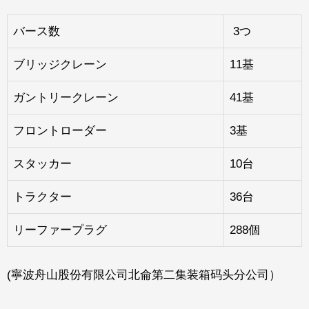
バース数
3つ
ブリッジクレーン
11基
ガントリークレーン
41基
フロントローダー
3基
スタッカー
10台
トラクター
36台
リーファープラグ
288個
(寧波舟山股份有限公司北侖第二集装箱码头分公司）