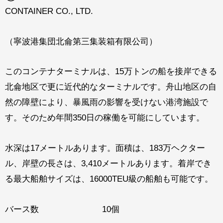
CONTAINER CO., LTD.
（寧波港集団北侖第三集装箱有限公司）
このコンテナターミナルは、15万トンの船を接岸できる
北侖地区で更に近代的なターミナルです。舟山地区の自
然の障壁により、暴風雨の影響を受けない港湾施設で
す。そのため年間350日の稼働を可能にしています。
水深は17メートルあります。面積は、183万ヘクター
ル、岸壁の長さは、3,410メートルあります。着岸でき
る最大船舶サイズは、16000TEU級の船舶も可能です。
バース数 10個