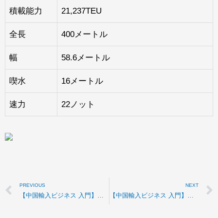
積載能力
21,237TEU
全長
400メートル
幅
58.6メートル
喫水
16メートル
速力
22ノット
PREVIOUS
NEXT
【中国輸入ビジネス 入門】寧波港の構成
【中国輸入ビジネス 入門】日本の主要港紹介～横浜編～