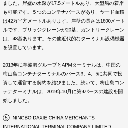
ました。岸壁の水深が17.5メートルあり、大型船の着岸
も可能です。５つのコンテナバースがあり、ヤード面積
は42万平方メートルあります。岸壁の長さは1800メート
ルです。ブリッジクレーンが20基、ガントリークレーン
は、48基あります。その他近代的なターミナル設備機器
を設置しています。
2013年に寧波港グループとAPMターミナルは、中国の
梅山島コンテナターミナルのバース3、4、5に共同で投
資して運営する契約を結びました。続いて、梅山島コン
テナターミナルは、2019年10月に第9バースの建設を開
始しました。
⑤ NINGBO DAXIE CHINA MERCHANTS
INTERNATIONAL TERMINAL COMPANY LIMITED.