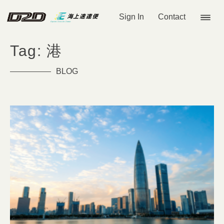
Sign In
Contact
Tag: 港
BLOG