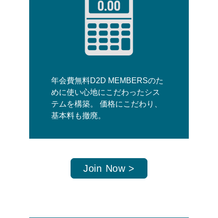
年会費無料D2D MEMBERSのた
めに使い心地にこだわったシス
テムを構築。 価格にこだわり、
基本料も撤廃。
Join Now >