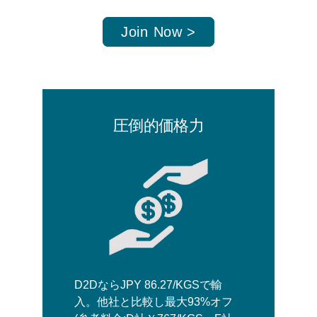
Join Now >
圧倒的価格力
D2DならJPY 86.27/KGSで輸
入。他社と比較し最大93%オフ