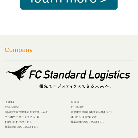
Company
OSAKA
TOKYO
〒541-0056
〒103-0011
大阪府大阪市中央区久太郎町2-4-11
東京
都中央区日本橋大伝馬町9-10
クラボウアネックスビル14F
MTIビルTOKYO 2階
お問い合わせは
こちら
営業時間 9:00-17:30(平日)
営業時間 9:00-17:30(平日)