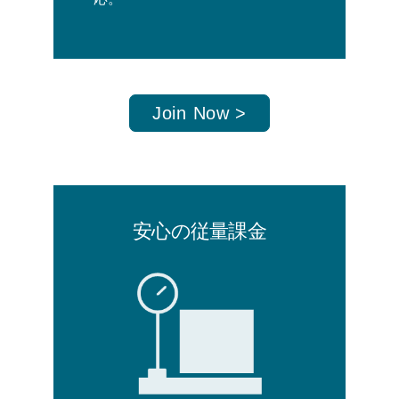
Join Now >
安心の従量課金