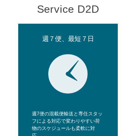
Service D2D
週７便、最短７日
週7便の混載便輸送と専任スタッ
フによる対応で変わりやすい荷
物のスケジュールも柔軟に対
応。