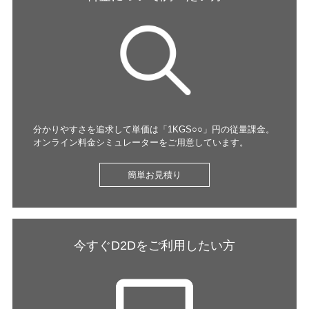
分かりやすさを追求して単価は「1KGS○○」円の従量課金。
オンライン料金シミュレーターをご用意しています。​​ ​
簡単お見積り
今すぐD2Dをご利用したい方