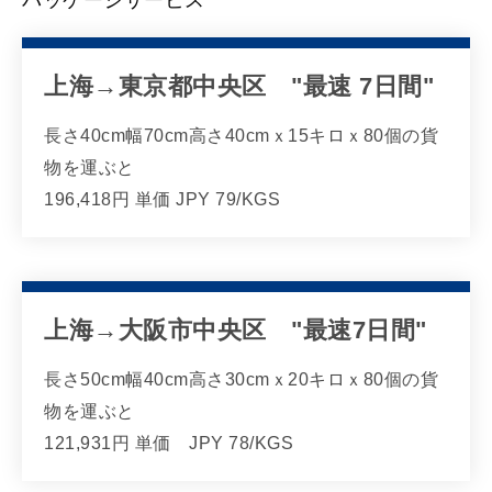
パッケージサービス
上海→東京都中央区 "最速 7日間"
長さ40cm幅70cm高さ40cmｘ15キロｘ80個の貨
物を運ぶと
196,418円 単価 JPY 79/KGS
上海→大阪市中央区 "最速7日間"
長さ50cm幅40cm高さ30cmｘ20キロｘ80個の貨
物を運ぶと
121,931円 単価 JPY 78/KGS