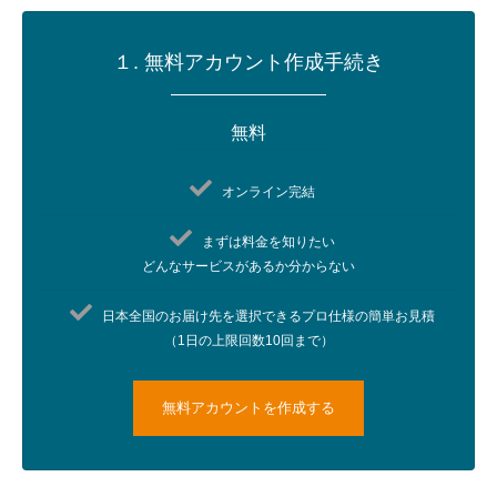
１. 無料アカウント作成手続き
無料
オンライン完結​
まずは料金を知りたい​
どんなサービスがあるか分からない​
日本全国のお届け先を選択できるプロ仕様の簡単お見積
（1日の上限回数10回まで）
無料アカウントを作成する