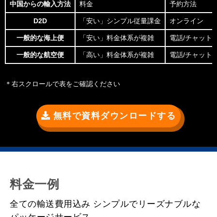
中国からの輸入方法
料金
予約方法
D2D
「安い」シンプル従量課金
オンライン
一般的な海上便
「安い」料金体系が複雑
電話/チャット/
一般的な航空便
「高い」料金体系が複雑
電話/チャット/
＊右スクロールで表をご確認ください
無料で資料ダウンロードする
料金一例
全ての輸送費用込み
シンプルでリーズナブルな