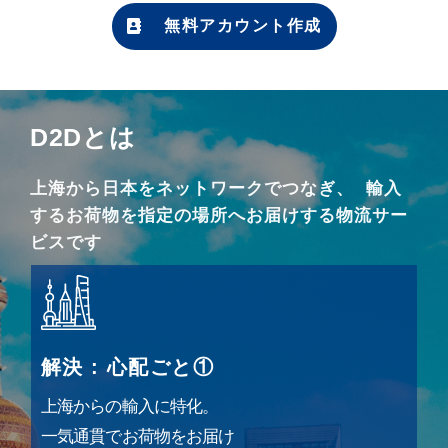
無料アカウント作成
D2Dとは
上海から日本をネットワークでつなぎ、
輸入
するお荷物を
指定の場所へお届けする物流サー
ビスです
解決 : 心配ごと①
上海からの輸入に特化。
一気通貫でお荷物をお届け