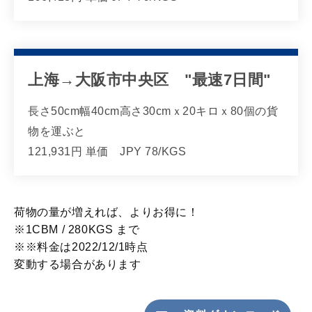
上海→大阪市中央区 "最速7日間"
長さ50cm幅40cm高さ30cmｘ20キロｘ80個の貨
物を運ぶと
121,931円 単価 JPY 78/KGS
荷物の量が増えれば、よりお得に！
※1CBM / 280KGS まで
※
※料金は2022/12/1時点
変動する場合があります