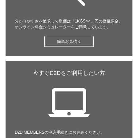
分かりやすさを追求して単価は「1KGS○○」円の従量課金。
オンライン料金シミュレーターをご用意しています。​​ ​
簡単お見積り
今すぐD2Dをご利用したい方
D2D MEMBERSの申込手続きにお進みください。 ​