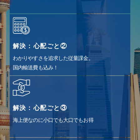
解決 : 心配ごと②
わかりやすさを追求した従量課金。
国内輸送費も込み！
解決 : 心配ごと③
海上便なのに小口でも大口でもお得