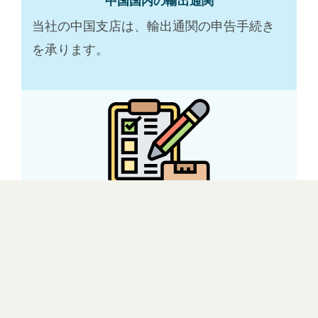
中国国内の輸出通関
当社の中国支店は、輸出通関の申告手続き
を承ります。
中国の貿易代行
必要な場合中国に工場（サプライヤー）の
貿易代行もサポート致します。