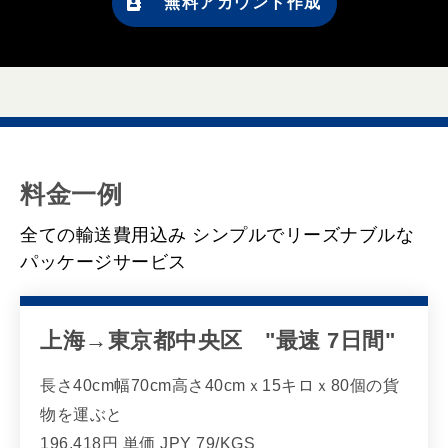
無料アカウント作成
料金一例
全ての輸送費用込み
シンプルでリーズナブルな
パッケージサービス
上海→東京都中央区 "最速 7日間"
長さ40cm幅70cm高さ40cmｘ15キロｘ80個の貨
物を運ぶと
196,418円 単価 JPY 79/KGS